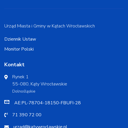
Urząd Miasta i Gminy w Kątach Wrocławskich
Dziennik Ustaw
Monitor Polski
Kontakt
Rynek 1
55-080, Kąty Wrocławskie
Dolnośląskie
AE:PL-78704-18150-FBUFI-28
71 390 72 00
urzad@katywroclawskie.pl