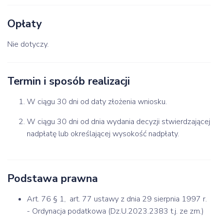
Opłaty
Nie dotyczy.
Termin i sposób realizacji
W ciągu 30 dni od daty złożenia wniosku.
W ciągu 30 dni od dnia wydania decyzji stwierdzającej
nadpłatę lub określającej wysokość nadpłaty.
Podstawa prawna
Art. 76 § 1, art. 77 ustawy z dnia 29 sierpnia 1997 r.
- Ordynacja podatkowa (Dz.U.2023.2383 t.j. ze zm.)