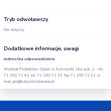
Tryb odwoławczy
Nie dotyczy.
Dodatkowe informacje, uwagi
Jednostka odpowiedzialna
Wydział Podatków i Opłat, ul. Kościuszki 16a, pok. 2 - tel.
71 390 71 43, tel. 71 390 72 32, fax 71 390 72 01, e-
mail: pio@katywroclawskie.pl