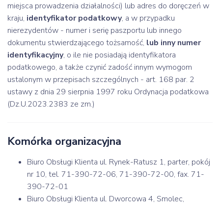
miejsca prowadzenia działalności) lub adres do doręczeń w
kraju,
identyfikator podatkowy
, a w przypadku
nierezydentów - numer i serię paszportu lub innego
dokumentu stwierdzającego tożsamość,
lub inny numer
identyfikacyjny
, o ile nie posiadają identyfikatora
podatkowego, a także czynić zadość innym wymogom
ustalonym w przepisach szczególnych - art. 168 par. 2
ustawy z dnia 29 sierpnia 1997 roku Ordynacja podatkowa
(Dz.U.2023.2383 ze zm.)
Komórka organizacyjna
Biuro Obsługi Klienta ul. Rynek-Ratusz 1, parter, pokój
nr 10, tel. 71-390-72-06, 71-390-72-00, fax. 71-
390-72-01
Biuro Obsługi Klienta ul. Dworcowa 4, Smolec,