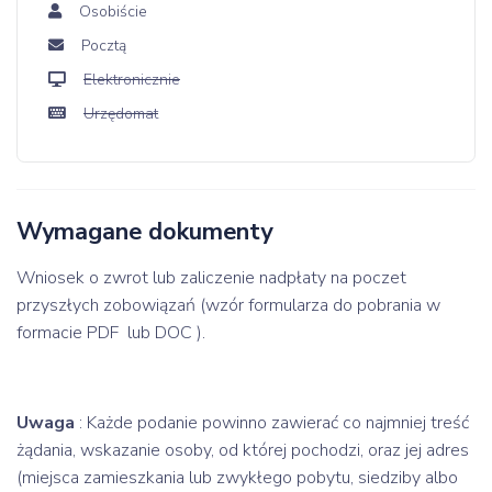
Osobiście
Pocztą
Elektronicznie
Urzędomat
Wymagane dokumenty
Wniosek o zwrot lub zaliczenie nadpłaty na poczet
przyszłych zobowiązań (wzór formularza do pobrania w
formacie PDF
lub DOC
).
Uwaga
: Każde podanie powinno zawierać co najmniej treść
żądania, wskazanie osoby, od której pochodzi, oraz jej adres
(miejsca zamieszkania lub zwykłego pobytu, siedziby albo