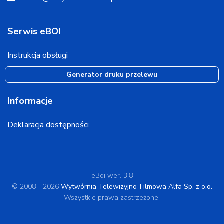
Serwis eBOI
Instrukcja obsługi
Generator druku przelewu
Informacje
Deklaracja dostępności
eBoi wer. 3.8
© 2008 - 2026
Wytwórnia Telewizyjno-Filmowa Alfa Sp. z o.o.
Wszystkie prawa zastrzeżone.