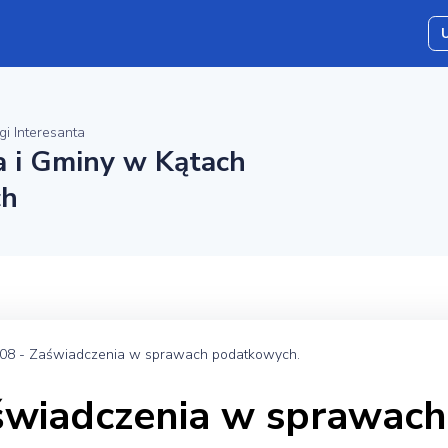
gi Interesanta
a i Gminy w Kątach
ch
08 - Zaświadczenia w sprawach podatkowych.
świadczenia w sprawach