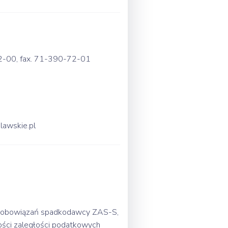
-72-00, fax. 71-390-72-01
clawskie.pl
ci zobowiązań spadkodawcy ZAS-S,
ści zaległości podatkowych