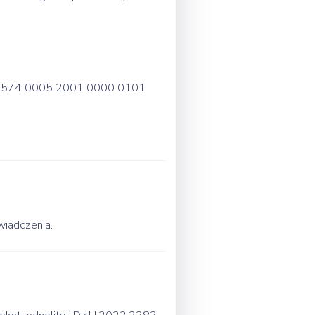
73 9574 0005 2001 0000 0101
wiadczenia.