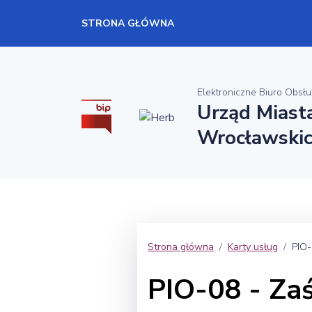
STRONA GŁÓWNA
Elektroniczne Biuro Obsłu
Urząd Miast
Wrocławski
Strona główna
Karty usług
PIO-
PIO-08 - Za