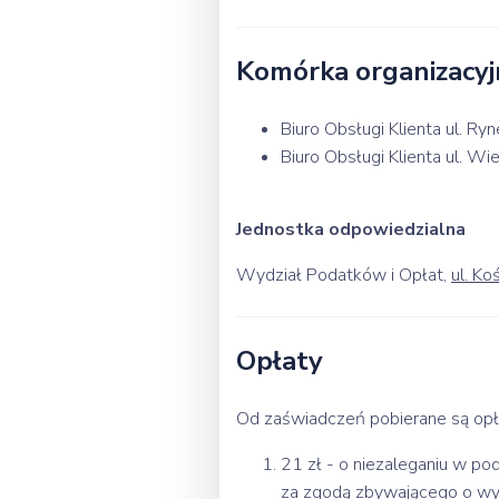
Komórka organizacyj
Biuro Obsługi Klienta ul. 
Biuro Obsługi Klienta ul. 
Jednostka odpowiedzialna
Wydział Podatków i Opłat,
ul. Ko
Opłaty
Od zaświadczeń pobierane są op
21 zł - o niezaleganiu w p
za zgodą zbywającego o wy