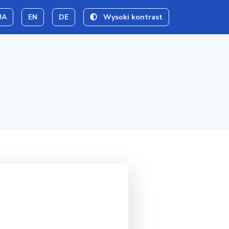
UA
EN
DE
Wysoki kontrast