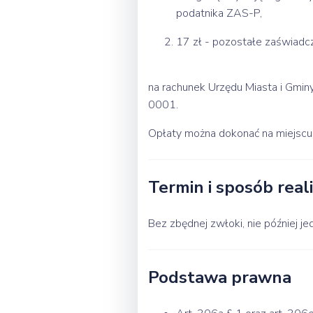
podatnika ZAS-P,
17 zł - pozostałe zaświadc
na rachunek Urzędu Miasta i Gm
0001.
Opłaty można dokonać na miejscu 
Termin i sposób reali
Bez zbędnej zwłoki, nie później j
Podstawa prawna