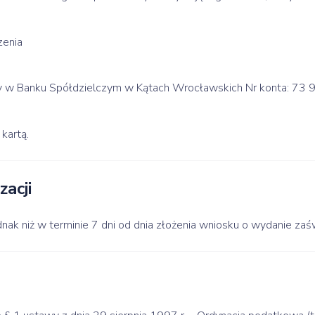
zenia
iny w Banku Spółdzielczym w Kątach Wrocławskich Nr konta: 
kartą.
zacji
ednak niż w terminie 7 dni od dnia złożenia wniosku o wydanie zaś