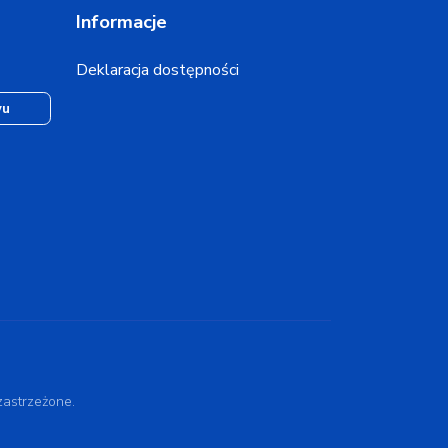
Informacje
Deklaracja dostępności
wu
astrzeżone.