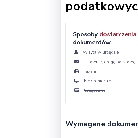
podatkowyc
Sposoby
dostarczenia
dokumentów
Wizyta w urzędzie
Listownie, drogą pocztową
Faxem
Elektronicznie
Urzędomat
Wymagane dokume